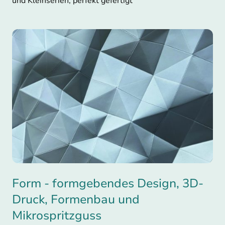
und Kleinserien, perfekt gefertigt
Form - formgebendes Design, 3D-
Druck, Formenbau und
Mikrospritzguss