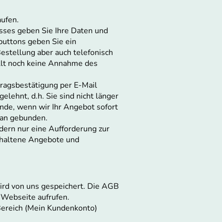
aufen.
sses geben Sie Ihre Daten und
buttons geben Sie ein
estellung aber auch telefonisch
ellt noch keine Annahme des
ragsbestätigung per E-Mail
elehnt, d.h. Sie sind nicht länger
nde, wenn wir Ihr Angebot sofort
ran gebunden.
dern nur eine Aufforderung zur
thaltene Angebote und
wird von uns gespeichert. Die AGB
 Webseite aufrufen.
Bereich (Mein Kundenkonto)