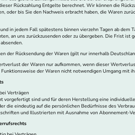
ieser Rückzahlung Entgelte berechnet. Wir können die Rückza
n, oder bis Sie den Nachweis erbracht haben, die Waren zurü
 und in jedem Fall spätestens binnen vierzehn Tagen ab dem T
hten, an uns zurückzusenden oder zu übergeben. Die Frist ist
n absenden.
ten der Rücksendung der Waren (gilt nur innerhalb Deutschlan
rtverlust der Waren nur aufkommen, wenn dieser Wertverlust
d Funktionsweise der Waren nicht notwendigen Umgang mit ihn
ts
bei Verträgen
cht vorgefertigt sind und für deren Herstellung eine individu
er die eindeutig auf die persönlichen Bedürfnisse des Verbrau
itschriften und Illustrierten mit Ausnahme von Abonnement-Ve
errufsrechts
tig bei Verträgen