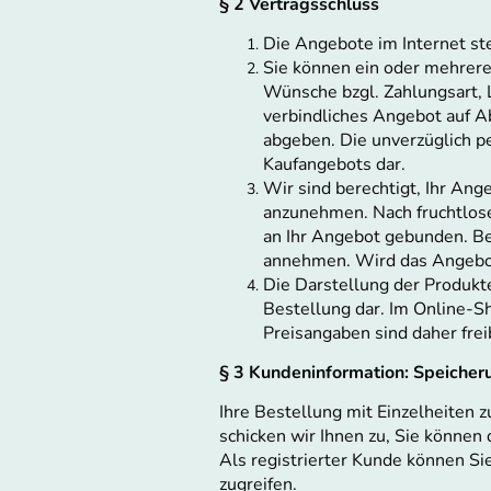
§ 2 Vertragsschluss
Die Angebote im Internet ste
Sie können ein oder mehrere
Wünsche bzgl. Zahlungsart, L
verbindliches Angebot auf Ab
abgeben. Die unverzüglich p
Kaufangebots dar.
Wir sind berechtigt, Ihr An
anzunehmen. Nach fruchtlosem
an Ihr Angebot gebunden. Be
annehmen. Wird das Angebot
Die Darstellung der Produkt
Bestellung dar. Im Online-
Preisangaben sind daher frei
§ 3 Kundeninformation: Speicheru
Ihre Bestellung mit Einzelheiten 
schicken wir Ihnen zu, Sie können
Als registrierter Kunde können S
zugreifen.