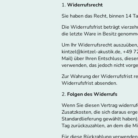
1.
Widerrufsrecht
Sie haben das Recht, binnen 14 T
Die Widerrufsfrist beträgt vierzeh
die letzte Ware in Besitz genomm
Um Ihr Widerrufsrecht auszuüben, 
kintzel@kintzel-akustik.de, +49 72
Mail) über Ihren Entschluss, dies
verwenden, das jedoch nicht vorge
Zur Wahrung der Widerrufsfrist re
Widerrufsfrist absenden.
2.
Folgen des Widerrufs
Wenn Sie diesen Vertrag widerruf
Zusatzkosten, die sich daraus erge
Standardlieferung gewählt haben),
Tag zurückzuzahlen, an dem die Mi
Für diese Rückzahlung verwenden w