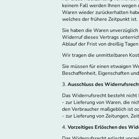
keinem Fall werden Ihnen wegen d
Waren wieder zurückerhalten habe
welches der frühere Zeitpunkt ist.
Sie haben die Waren unverzüglich
Widerruf dieses Vertrags unterric
Ablauf der Frist von dreißig Tage
Wir tragen die unmittelbaren Kos
Sie müssen für einen etwaigen We
Beschaffenheit, Eigenschaften un
3.
Ausschluss des Widerrufsrech
Das Widerrufsrecht besteht nicht 
- zur Lieferung von Waren, die ni
den Verbraucher maßgeblich ist od
- zur Lieferung von Zeitungen, Ze
4.
Vorzeitiges Erlöschen des Wid
Das Widerrufsrecht erlischt vorzei