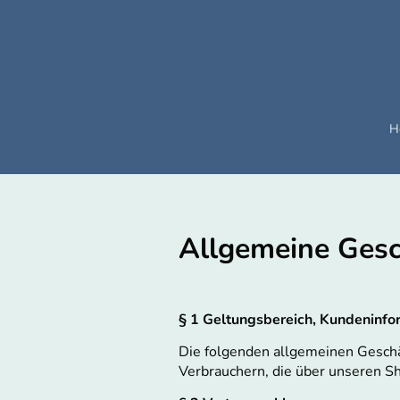
H
Allgemeine Ges
§ 1 Geltungsbereich, Kundeninfo
Die folgenden allgemeinen Geschäf
Verbrauchern, die über unseren S