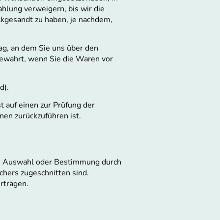
hlung verweigern, bis wir die
ckgesandt zu haben, je nachdem,
ag, an dem Sie uns über den
 gewahrt, wenn Sie die Waren vor
d).
 auf einen zur Prüfung der
en zurückzuführen ist.
elle Auswahl oder Bestimmung durch
chers zugeschnitten sind.
rträgen.