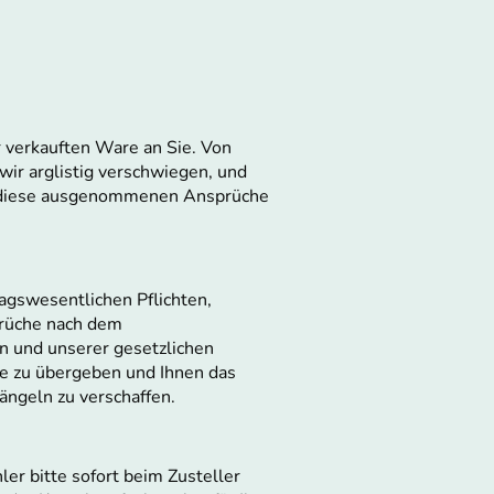
 verkauften Ware an Sie. Von
r arglistig verschwiegen, und
ür diese ausgenommenen Ansprüche
ragswesentlichen Pflichten,
prüche nach dem
en und unserer gesetzlichen
che zu übergeben und Ihnen das
ängeln zu verschaffen.
er bitte sofort beim Zusteller