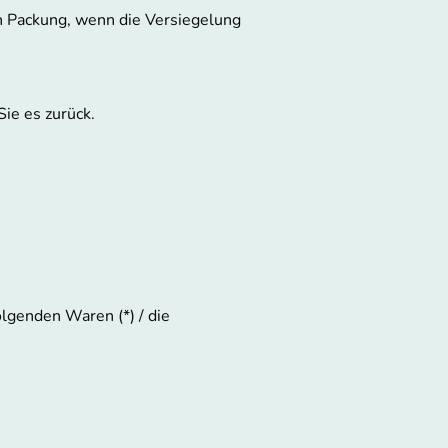
n Packung, wenn die Versiegelung
ie es zurück.
olgenden Waren (*) / die