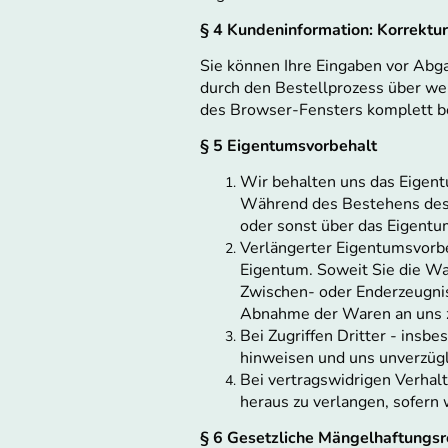
§ 4 Kundeninformation: Korrektu
Sie können Ihre Eingaben vor Abga
durch den Bestellprozess über wei
des Browser-Fensters komplett b
§ 5 Eigentumsvorbehalt
Wir behalten uns das Eigent
Während des Bestehens des E
oder sonst über das Eigentu
Verlängerter Eigentumsvorbe
Eigentum. Soweit Sie die Wa
Zwischen- oder Enderzeugnis
Abnahme der Waren an uns zu
Bei Zugriffen Dritter - insb
hinweisen und uns unverzügl
Bei vertragswidrigen Verhalt
heraus zu verlangen, sofern 
§ 6 Gesetzliche Mängelhaftungsr