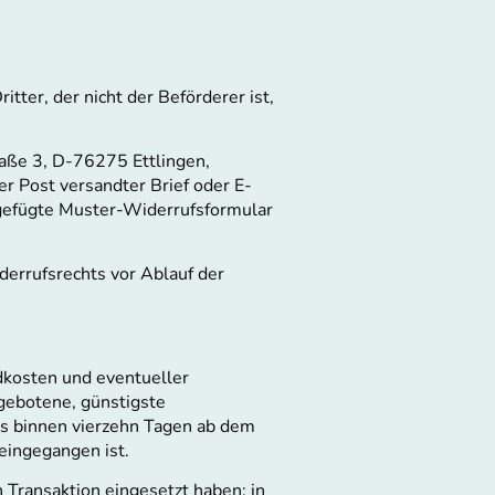
tter, der nicht der Beförderer ist,
raße 3, D-76275 Ettlingen,
er Post versandter Brief oder E-
eigefügte Muster-Widerrufsformular
derrufsrechts vor Ablauf der
dkosten und eventueller
ngebotene, günstigste
ns binnen vierzehn Tagen ab dem
eingegangen ist.
 Transaktion eingesetzt haben; in