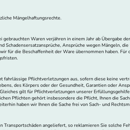
zliche Mängelhaftungsrechte.
 gebrauchten Waren verjähren in einem Jahr ab Übergabe der
d Schadensersatzansprüche, Ansprüche wegen Mängeln, die wi
ie wir für die Beschaffenheit der Ware übernommen haben. F
sfristen.
ht fahrlässige Pflichtverletzungen aus, sofern diese keine vert
ebens, des Körpers oder der Gesundheit, Garantien oder Ans
Gleiches gilt für Pflichtverletzungen unserer Erfüllungsgehilf
ichen Pflichten gehört insbesondere die Pflicht, Ihnen die Sa
iterhin haben wir Ihnen die Sache frei von Sach- und Rechtsm
 Transportschäden angeliefert, so reklamieren Sie solche Fehl