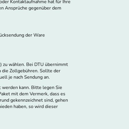
oder Kontaktaufnahme hat für Ihre
enen Ansprüche gegenüber dem
Rücksendung der Ware
t) zu wählen. Bei DTU übernimmt
 die Zollgebühren. Sollte der
uell je nach Sendung an.
rt werden kann. Bitte legen Sie
Paket mit dem Vermerk, dass es
rund gekennzeichnet sind, gehen
hieden haben, so wird dieser