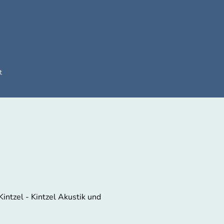
t
ntzel - Kintzel Akustik und