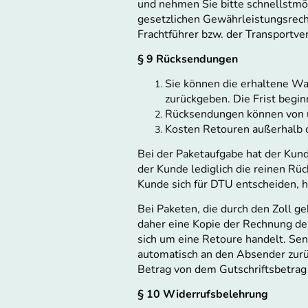
und nehmen Sie bitte schnellstmö
gesetzlichen Gewährleistungsrech
Frachtführer bzw. der Transportv
§ 9 Rücksendungen
Sie können die erhaltene W
zurückgeben. Die Frist begin
Rücksendungen können von u
Kosten Retouren außerhalb 
Bei der Paketaufgabe hat der Kun
der Kunde lediglich die reinen Rü
Kunde sich für DTU entscheiden, ha
Bei Paketen, die durch den Zoll ge
daher eine Kopie der Rechnung de
sich um eine Retoure handelt. Se
automatisch an den Absender zurück
Betrag von dem Gutschriftsbetrag
§ 10 Widerrufsbelehrung