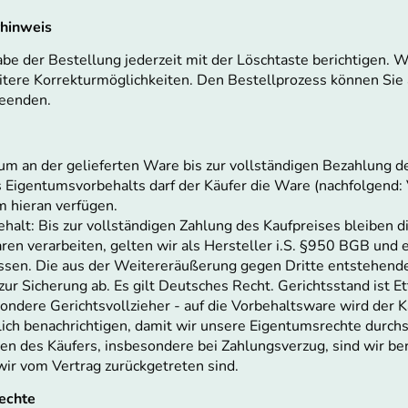
rhinweis
be der Bestellung jederzeit mit der Löschtaste berichtigen. 
tere Korrekturmöglichkeiten. Den Bestellprozess können Sie 
eenden.
um an der gelieferten Ware bis zur vollständigen Bezahlung de
igentumsvorbehalts darf der Käufer die Ware (nachfolgend: 
m hieran verfügen.
halt: Bis zur vollständigen Zahlung des Kaufpreises bleiben d
ren verarbeiten, gelten wir als Hersteller i.S. §950 BGB und
sen. Die aus der Weitereräußerung gegen Dritte entstehende
r Sicherung ab. Es gilt Deutsches Recht. Gerichtsstand ist Et
esondere Gerichtsvollzieher - auf die Vorbehaltsware wird der 
ich benachrichtigen, damit wir unsere Eigentumsrechte durch
en des Käufers, insbesondere bei Zahlungsverzug, sind wir be
wir vom Vertrag zurückgetreten sind.
echte