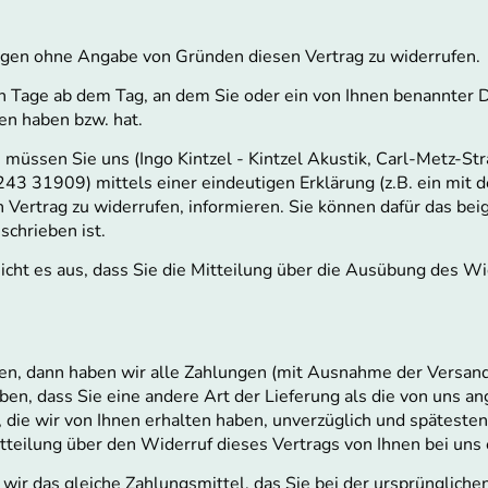
agen ohne Angabe von Gründen diesen Vertrag zu widerrufen.
n Tage ab dem Tag, an dem Sie oder ein von Ihnen benannter Dri
en haben bzw. hat.
müssen Sie uns (Ingo Kintzel - Kintzel Akustik, Carl-Metz-St
43 31909) mittels einer eindeutigen Erklärung (z.B. ein mit d
en Vertrag zu widerrufen, informieren. Sie können dafür das b
schrieben ist.
icht es aus, dass Sie die Mitteilung über die Ausübung des Wi
en, dann haben wir alle Zahlungen (mit Ausnahme der Versan
ben, dass Sie eine andere Art der Lieferung als die von uns a
 die wir von Ihnen erhalten haben, unverzüglich und späteste
tteilung über den Widerruf dieses Vertrags von Ihnen bei uns 
ir das gleiche Zahlungsmittel, das Sie bei der ursprünglichen