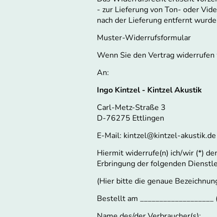
- zur Lieferung von Ton- oder Vi
nach der Lieferung entfernt wurde
Muster-Widerrufsformular
Wenn Sie den Vertrag widerrufen w
An:
Ingo Kintzel - Kintzel Akustik
Carl-Metz-Straße 3
D-76275 Ettlingen
E-Mail: kintzel@kintzel-akustik.de
Hiermit widerrufe(n) ich/wir (*) d
Erbringung der folgenden Dienstle
(Hier bitte die genaue Bezeichnu
Bestellt am ___________________ 
Name des/der Verbraucher(s):