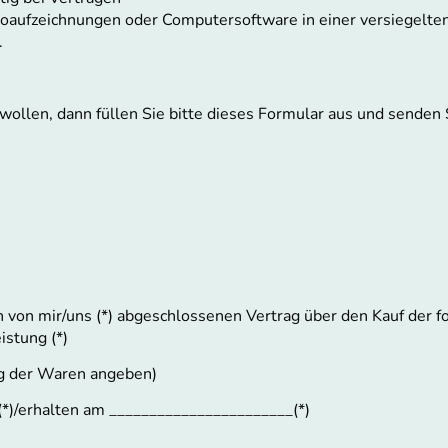
deoaufzeichnungen oder Computersoftware in einer versiegelte
.
ollen, dann füllen Sie bitte dieses Formular aus und senden S
en von mir/uns (*) abgeschlossenen Vertrag über den Kauf der f
istung (*)
ng der Waren angeben)
(*)/erhalten am _______________________(*)