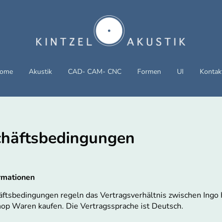
ome
Akustik
CAD- CAM- CNC
Formen
UI
Kontak
chäftsbedingungen
rmationen
tsbedingungen regeln das Vertragsverhältnis zwischen Ingo Ki
hop Waren kaufen. Die Vertragssprache ist Deutsch.